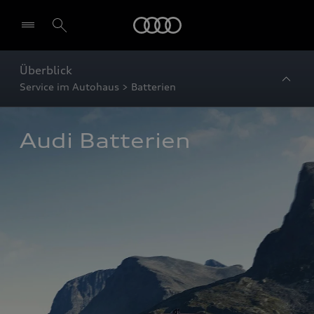
Startseite
Überblick
Service im Autohaus > Batterien
Audi Batterien