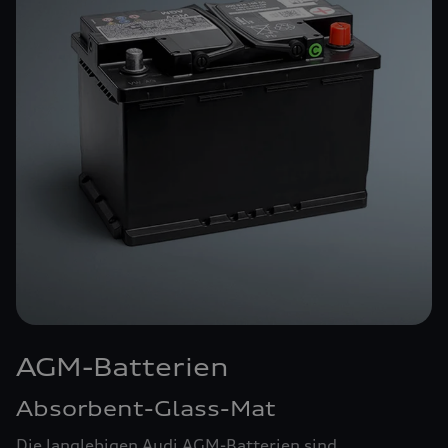
AGM-Batterien
Absorbent-Glass-Mat
Die langlebigen Audi AGM-Batterien sind