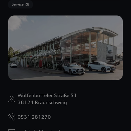
Service R8
Wolfenbütteler Straße 51
38124 Braunschweig
0531 281270