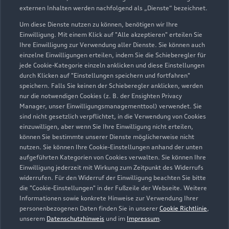
externen Inhalten werden nachfolgend als „Dienste“ bezeichnet.
Um diese Dienste nutzen zu können, benötigen wir Ihre
Einwilligung. Mit einem Klick auf "Alle akzeptieren" erteilen Sie
Ihre Einwilligung zur Verwendung aller Dienste. Sie können auch
Zur Inspektion
einzelne Einwilligungen erteilen, indem Sie die Schieberegler für
jede Cookie-Kategorie einzeln anklicken und diese Einstellungen
durch Klicken auf "Einstellungen speichern und fortfahren"
speichern. Falls Sie keinen der Schieberegler anklicken, werden
nur die notwendigen Cookies (z. B. der Ensighten Privacy
Manager, unser Einwilligungsmanagementtool) verwendet. Sie
sind nicht gesetzlich verpflichtet, in die Verwendung von Cookies
einzuwilligen, aber wenn Sie Ihre Einwilligung nicht erteilen,
können Sie bestimmte unserer Dienste möglicherweise nicht
nutzen. Sie können Ihre Cookie-Einstellungen anhand der unten
aufgeführten Kategorien von Cookies verwalten. Sie können Ihre
Einwilligung jederzeit mit Wirkung zum Zeitpunkt des Widerrufs
widerrufen. Für den Widerruf der Einwilligung beachten Sie bitte
die "Cookie-Einstellungen" in der Fußzeile der Webseite. Weitere
Informationen sowie konkrete Hinweise zur Verwendung Ihrer
Zu den Rädern
personenbezogenen Daten finden Sie in unserer
Cookie Richtlinie
,
unserem
Datenschutzhinweis
und im
Impressum
.