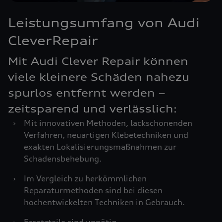
Leistungsumfang von Audi
CleverRepair
Mit Audi Clever Repair können
viele kleinere Schäden nahezu
spurlos entfernt werden –
zeitsparend und verlässlich:
›
Mit innovativen Methoden, lackschonenden
Verfahren, neuartigen Klebetechniken und
exakten Lokalisierungsmaßnahmen zur
Schadensbehebung.
›
Im Vergleich zu herkömmlichen
Reparaturmethoden sind bei diesen
hochentwickelten Techniken in Gebrauch.
›
Ersatzteile sind unnötig.