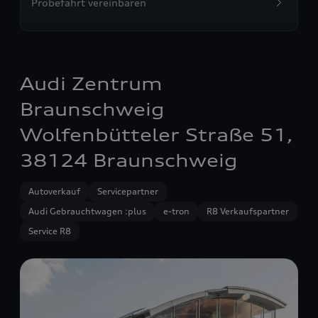
Probefahrt vereinbaren
Audi Zentrum
Braunschweig
Wolfenbütteler Straße 51,
38124 Braunschweig
Autoverkauf
Servicepartner
Audi Gebrauchtwagen :plus
e-tron
R8 Verkaufspartner
Service R8