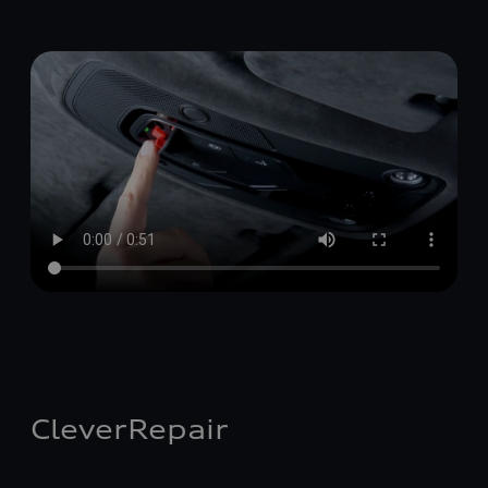
CleverRepair