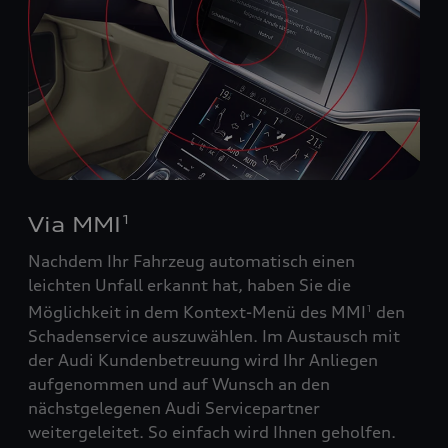
Via MMI
1
Nachdem Ihr Fahrzeug automatisch einen
leichten Unfall erkannt hat, haben Sie die
Möglichkeit in dem Kontext-Menü des MMI
den
1
Schadenservice auszuwählen. Im Austausch mit
der Audi Kundenbetreuung wird Ihr Anliegen
aufgenommen und auf Wunsch an den
nächstgelegenen Audi Servicepartner
weitergeleitet. So einfach wird Ihnen geholfen.