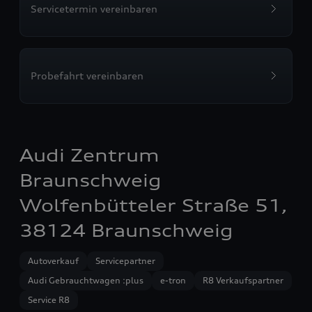
Servicetermin vereinbaren
Probefahrt vereinbaren
Audi Zentrum
Braunschweig
Wolfenbütteler Straße 51,
38124 Braunschweig
Autoverkauf
Servicepartner
Audi Gebrauchtwagen :plus
e-tron
R8 Verkaufspartner
Service R8