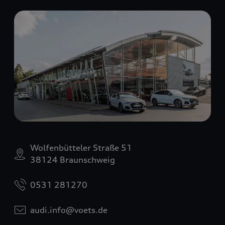
Wolfenbütteler Straße 51
38124 Braunschweig
0531 281270
audi.info@voets.de