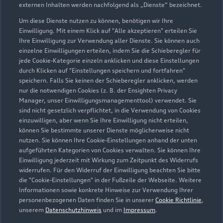
externen Inhalten werden nachfolgend als „Dienste“ bezeichnet.
Um diese Dienste nutzen zu können, benötigen wir Ihre
Einwilligung. Mit einem Klick auf "Alle akzeptieren" erteilen Sie
Ihre Einwilligung zur Verwendung aller Dienste. Sie können auch
einzelne Einwilligungen erteilen, indem Sie die Schieberegler für
jede Cookie-Kategorie einzeln anklicken und diese Einstellungen
durch Klicken auf "Einstellungen speichern und fortfahren"
speichern. Falls Sie keinen der Schieberegler anklicken, werden
nur die notwendigen Cookies (z. B. der Ensighten Privacy
Zur Inspektion
Manager, unser Einwilligungsmanagementtool) verwendet. Sie
sind nicht gesetzlich verpflichtet, in die Verwendung von Cookies
einzuwilligen, aber wenn Sie Ihre Einwilligung nicht erteilen,
können Sie bestimmte unserer Dienste möglicherweise nicht
nutzen. Sie können Ihre Cookie-Einstellungen anhand der unten
aufgeführten Kategorien von Cookies verwalten. Sie können Ihre
Einwilligung jederzeit mit Wirkung zum Zeitpunkt des Widerrufs
widerrufen. Für den Widerruf der Einwilligung beachten Sie bitte
die "Cookie-Einstellungen" in der Fußzeile der Webseite. Weitere
Informationen sowie konkrete Hinweise zur Verwendung Ihrer
personenbezogenen Daten finden Sie in unserer
Cookie Richtlinie
,
unserem
Datenschutzhinweis
und im
Impressum
.